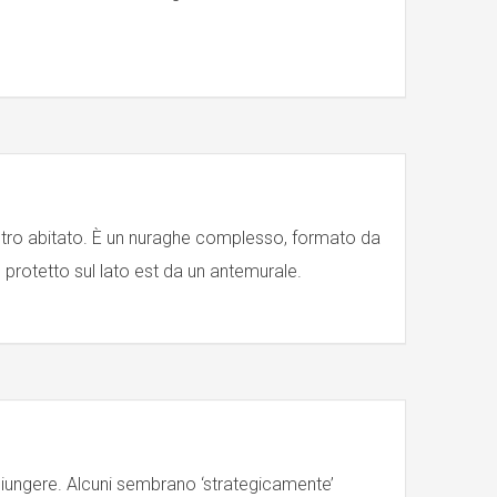
entro abitato. È un nuraghe complesso, formato da
, protetto sul lato est da un antemurale.
aggiungere. Alcuni sembrano ‘strategicamente’