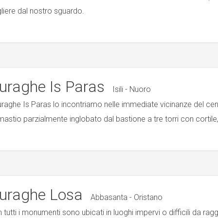
liere dal nostro sguardo.
uraghe Is Paras
Isili - Nuoro
nuraghe Is Paras lo incontriamo nelle immediate vicinanze del c
mastio parzialmente inglobato dal bastione a tre torri con cortile
uraghe Losa
Abbasanta - Oristano
 tutti i monumenti sono ubicati in luoghi impervi o difficili da r