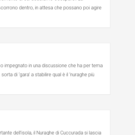
i scorrono dentro, in attesa che possano poi agire
no impegnato in una discussione che ha per tema
sorta di ‘gara’ a stabilire qual è il ‘nuraghe più
ante dell’isola, il Nuraghe di Cuccurada si lascia