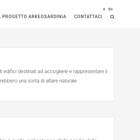
It
En
L PROGETTO ARKEOSARDINIA
CONTATTACI
i edifici destinati ad accogliere e rappresentare il
erebbero una sorta di altare naturale.