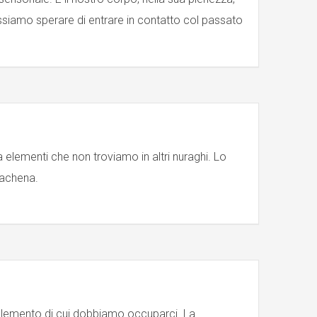
ossiamo sperare di entrare in contatto col passato
 elementi che non troviamo in altri nuraghi. Lo
zachena.
 elemento di cui dobbiamo occuparci. La